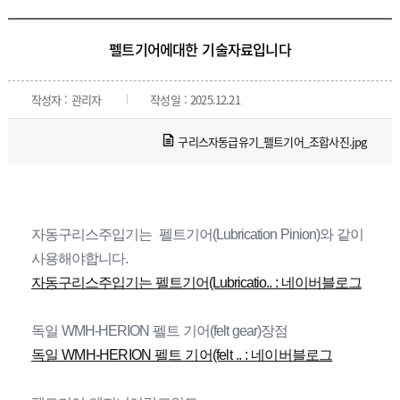
펠트기어에대한 기술자료입니다
작성자 : 관리자
작성일 : 2025.12.21
구리스자동급유기_펠트기어_조합사진.jpg
자동구리스주입기는  펠트기어(Lubrication Pinion)와 같이
사용해야합니다.
자동구리스주입기는 펠트기어(Lubricatio.. : 네이버블로그
독일 WMH-HERION 펠트 기어(felt gear)장점
독일 WMH-HERION 펠트 기어(felt .. : 네이버블로그