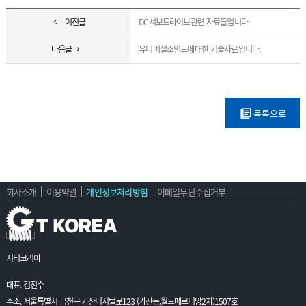
이전글
DC서보드라이브관련 자료들입니다
다음글
유니버셜조인트에대한 기술자료입니다.
목록으로
회사소개
이용약관
개인정보처리방침
이메일무단수집거부
지티코리아
대표. 김진수
주소. 서울특별시 금천구 가산디지털로123 (가산동,월드메르디앙2차)1507호