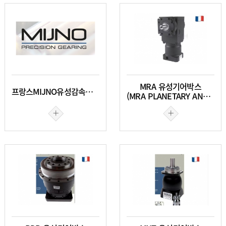
MRA 유성기어박스
프랑스MIJNO유성감속기(군사용유성감속기)
(MRA PLANETARY ANGLE GEARBOXES)