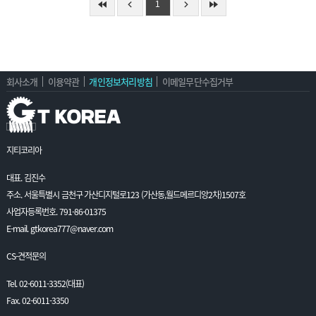
1
회사소개
이용약관
개인정보처리방침
이메일무단수집거부
지티코리아
대표. 김진수
주소. 서울특별시 금천구 가산디지털로123 (가산동,월드메르디앙2차)1507호
사업자등록번호. 791-86-01375
E-mail. gtkorea777@naver.com
CS-견적문의
Tel. 02-6011-3352(대표)
Fax. 02-6011-3350