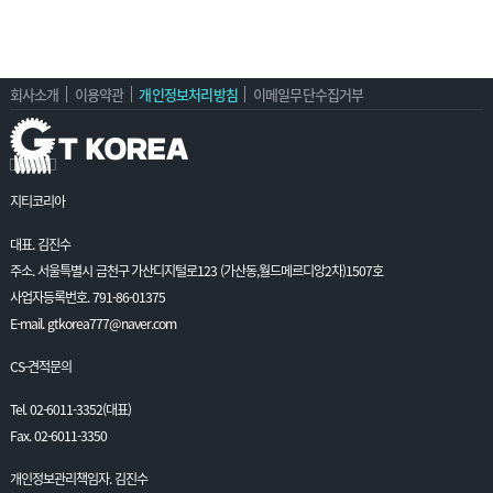
회사소개
이용약관
개인정보처리방침
이메일무단수집거부
지티코리아
대표. 김진수
주소. 서울특별시 금천구 가산디지털로123 (가산동,월드메르디앙2차)1507호
사업자등록번호. 791-86-01375
E-mail. gtkorea777@naver.com
CS-견적문의
Tel. 02-6011-3352(대표)
Fax. 02-6011-3350
개인정보관리책임자. 김진수