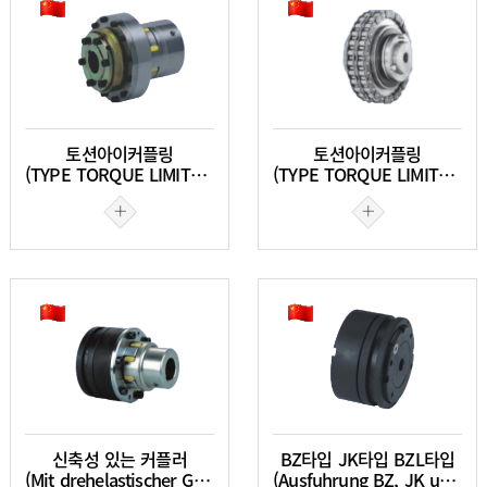
토션아이커플링
토션아이커플링
(TYPE TORQUE LIMITER COUPLING)
(TYPE TORQUE LIMITER COUPLING)
신축성 있는 커플러
BZ타입 JK타입 BZL타입
(Mit drehelastischer GTCK-JTA-SL)
(Ausfuhrung BZ, JK und BZL)