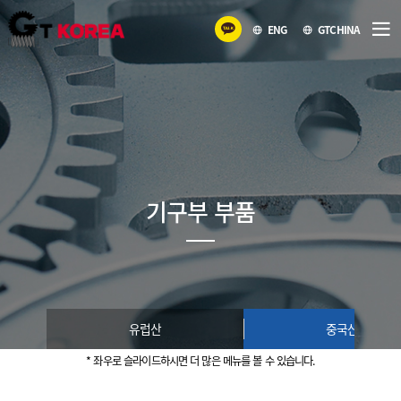
ENG
GTCHINA
기구부 부품
유럽산
중국산