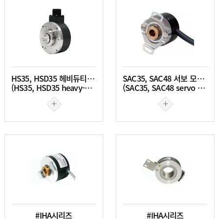
HS35, HSD35 헤비듀티 증분형 엔코더
SAC35, SAC48 서보 모터 엔코더
(HS35, HSD35 heavy-duty incremental encoder)
(SAC35, SAC48 servo motor encoder)
#IHA시리즈
#IHA시리즈