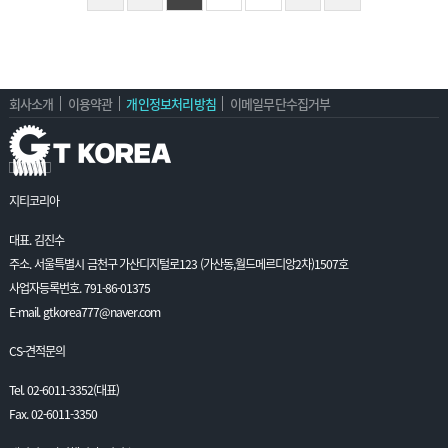
회사소개
이용약관
개인정보처리방침
이메일무단수집거부
지티코리아
대표. 김진수
주소. 서울특별시 금천구 가산디지털로123 (가산동,월드메르디앙2차)1507호
사업자등록번호. 791-86-01375
E-mail. gtkorea777@naver.com
CS-견적문의
Tel. 02-6011-3352(대표)
Fax. 02-6011-3350