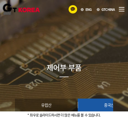
ENG
GTCHINA
제어부 부품
유럽산
중국산