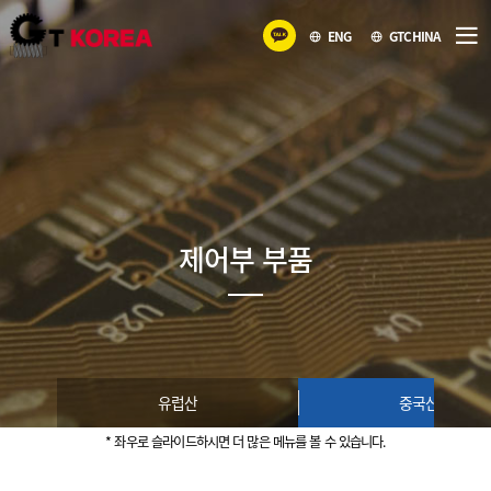
ENG
GTCHINA
제어부 부품
유럽산
중국산