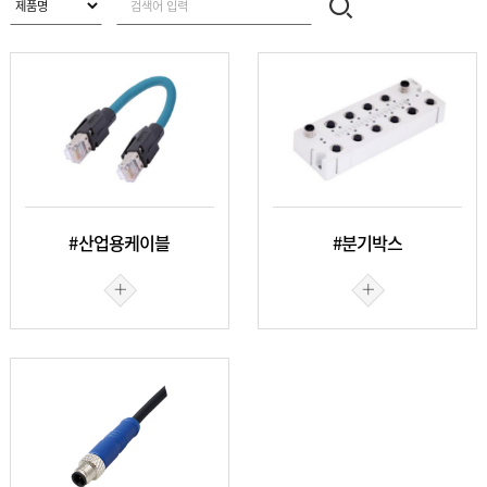
#산업용케이블
#분기박스